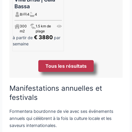
Bassa
8
4
4
300
1.5 km de
m2
plage
€ 3880
à partir de
par
semaine
Tous les résultats
Manifestations annuelles et
festivals
Formentera bourdonne de vie avec ses événements
annuels qui célèbrent à la fois la culture locale et les
saveurs internationales.