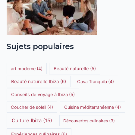
Sujets populaires
art moderne
(4)
Beauté naturelle
(5)
Beauté naturelle Ibiza
(6)
Casa Tranquila
(4)
Conseils de voyage à Ibiza
(5)
Coucher de soleil
(4)
Cuisine méditerranéenne
(4)
Culture Ibiza
(15)
Découvertes culinaires
(3)
Expériences culinaires
(6)