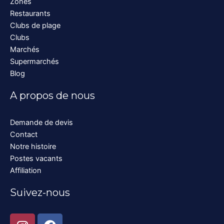
Zones
Restaurants
Clubs de plage
Clubs
Marchés
Supermarchés
Blog
A propos de nous
Demande de devis
Contact
Notre histoire
Postes vacants
Affiliation
Suivez-nous
I
F