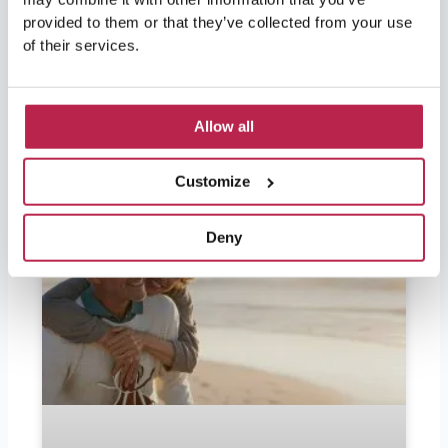
demandent s’ils doivent apporter des euros, la
provided to them or that they’ve collected from your use
réponse est : oui. Ibiza fait partie de l’Espagne
of their services.
et donc de l’Union européenne.
LIRE LA SUITE "
Allow all
Customize
Deny