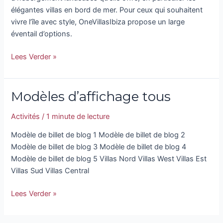
élégantes villas en bord de mer. Pour ceux qui souhaitent
vivre l’île avec style, OneVillasIbiza propose un large
éventail d’options.
Lees Verder »
Modèles d’affichage tous
Modèles
d’affichage
Activités
/
1 minute de lecture
tous
Modèle de billet de blog 1 Modèle de billet de blog 2
Modèle de billet de blog 3 Modèle de billet de blog 4
Modèle de billet de blog 5 Villas Nord Villas West Villas Est
Villas Sud Villas Central
Lees Verder »