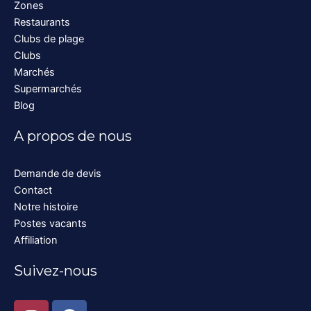
Zones
Restaurants
Clubs de plage
Clubs
Marchés
Supermarchés
Blog
A propos de nous
Demande de devis
Contact
Notre histoire
Postes vacants
Affiliation
Suivez-nous
I
F