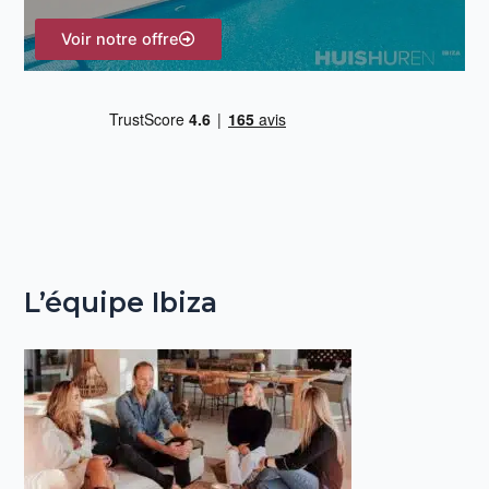
Voir notre offre
:
L’équipe Ibiza