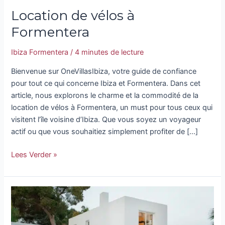
Location de vélos à
Formentera
Ibiza Formentera
/
4 minutes de lecture
Bienvenue sur OneVillasIbiza, votre guide de confiance
pour tout ce qui concerne Ibiza et Formentera. Dans cet
article, nous explorons le charme et la commodité de la
location de vélos à Formentera, un must pour tous ceux qui
visitent l’île voisine d’Ibiza. Que vous soyez un voyageur
actif ou que vous souhaitiez simplement profiter de […]
Lees Verder »
Découvrez
le
charme