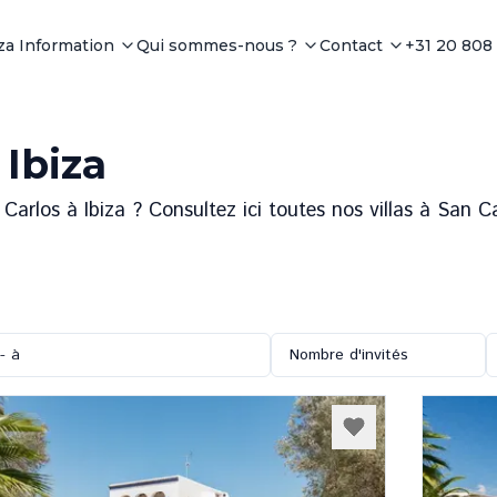
iza Information
Qui sommes-nous ?
Contact
+31 20 808
 Ibiza
rlos à Ibiza ? Consultez ici toutes nos villas à San Ca
- à
Nombre d'invités