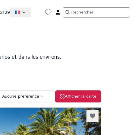
 2129
rlos et dans les environs.
Aucune préférence
Afficher la carte