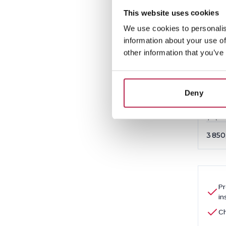
This website uses cookies
We use cookies to personalis
information about your use of
other information that you’ve
Fin
Deny
San C
6
3 850
Pr
in
Ch