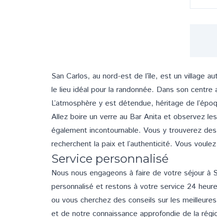
San Carlos
, au nord-est de l’île, est un village
le lieu idéal pour la randonnée. Dans son centre
L’atmosphère y est détendue, héritage de l’épo
Allez boire un verre au Bar Anita et observez les
également incontournable. Vous y trouverez des 
recherchent la paix et l’authenticité. Vous voule
Service personnalisé
Nous nous engageons à faire de votre séjour à S
personnalisé et restons à votre service 24 heur
ou vous cherchez des conseils sur les meilleures 
et de notre connaissance approfondie de la rég