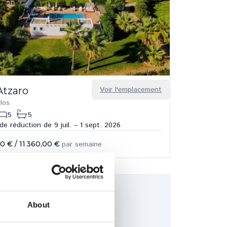
Atzaro
Voir l'emplacement
los
5
5
e réduction de 9 juil. – 1 sept. 2026
00 €
/
11 360,00 €
par semaine
About
Collection privée