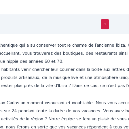
1
 authentique qui a su conserver tout le charme de l’ancienne Ibiza
 accueillant, vous trouverez des boutiques, des restaurants ains
que hippie des années 60 et 70.
 habitants venir chercher leur courrier dans la boîte aux lettres 
produits artisanaux, de la musique live et une atmosphère uniqu
z rester plus près de la
ville d’Ibiza
? Dans ce cas, ce n’est pas l’e
an Carlos un moment insouciant et inoubliable. Nous vous accuei
es sur 24 pendant toute la durée de vos vacances. Vous avez bes
activités de la région ? Notre équipe se fera un plaisir de vous
ion, nous ferons en sorte que vos vacances répondent à tous vo