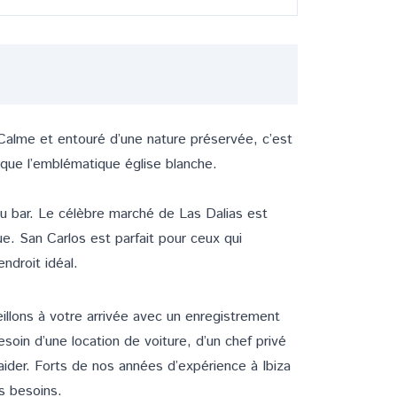
. Calme et entouré d’une nature préservée, c’est
i que l’emblématique église blanche.
du bar. Le célèbre
marché de Las Dalias
est
e. San Carlos est parfait pour ceux qui
ndroit idéal.
llons à votre arrivée avec un enregistrement
oin d’une location de voiture, d’un chef privé
 aider. Forts de nos années d’expérience à Ibiza
s besoins.