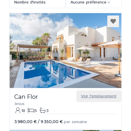
Nombre d'invités
Aucune préférence
Can Flor
Voir l'emplacement
Jesus
10
5
3
3 980,00 €
/
9 350,00 €
par semaine