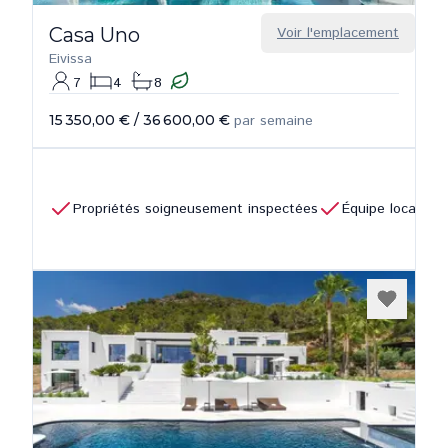
Casa Uno
Voir l'emplacement
Eivissa
7
4
8
15 350,00 €
/
36 600,00 €
par semaine
Propriétés soigneusement inspectées
Équipe locale a