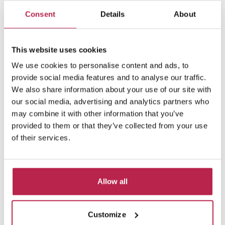
demande des propriétaires. Si vous êtes
Consent
Details
About
intéressé par l'une de ces villas, veuillez nous
contacter.
Voir la collection privée
This website uses cookies
We use cookies to personalise content and ads, to
provide social media features and to analyse our traffic.
We also share information about your use of our site with
our social media, advertising and analytics partners who
may combine it with other information that you’ve
provided to them or that they’ve collected from your use
of their services.
Allow all
Customize