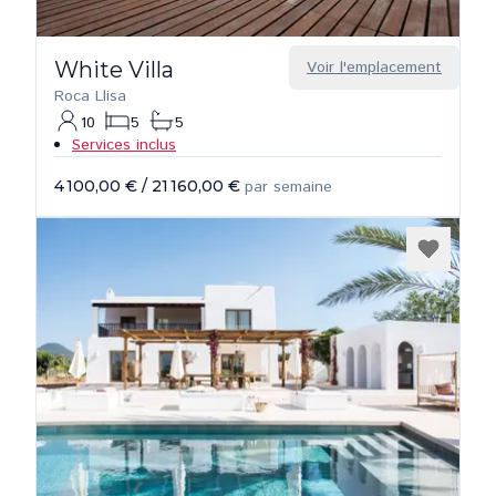
White Villa
Voir l'emplacement
Roca Llisa
10
5
5
Services inclus
4 100,00 €
/
21 160,00 €
par semaine