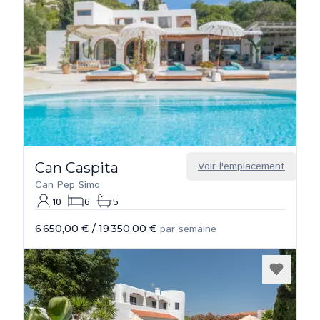
Can Caspita
Voir l'emplacement
Can Pep Simo
10
6
5
6 650,00 €
/
19 350,00 €
par semaine