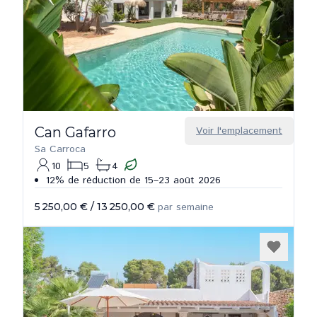
Can Gafarro
Voir l'emplacement
Sa Carroca
10
5
4
12% de réduction de 15–23 août 2026
5 250,00 €
/
13 250,00 €
par semaine