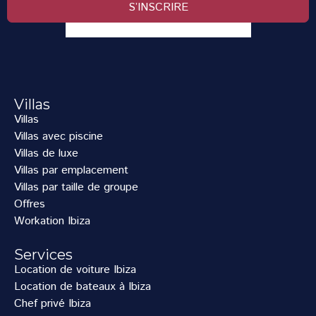
S’INSCRIRE
Villas
Villas
Villas avec piscine
Villas de luxe
Villas par emplacement
Villas par taille de groupe
Offres
Workation Ibiza
Services
Location de voiture Ibiza
Location de bateaux à Ibiza
Chef privé Ibiza