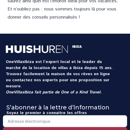
saurez ainsi quel est l’endroit idéal pour vos vacances.
Et n’oubliez pas : nous sommes toujours là pour vous
donner des conseils personnalisés !
OneVillasIbiza est l’expert local et le leader du
marché de la location de villas à Ibiza depuis 15 ans.
Trouvez facilement la maison de vos rêves en ligne
ou contactez nos experts pour une proposition sur
mesure.
OneVillasIbiza fait partie de
One of a Kind Travel
.
S’abonner à la lettre d’information
Soyez le premier à connaître les offres