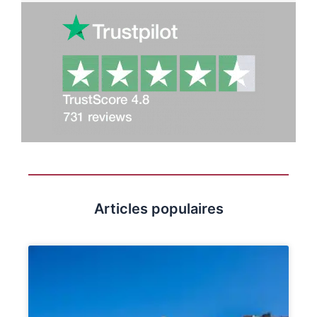
n
t
Articles populaires