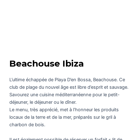
Beachouse Ibiza
L’ultime échappée de Playa D’en Bossa, Beachouse. Ce
club de plage du nouvel âge est libre d’esprit et sauvage.
Savourez une cuisine méditerranéenne pour le petit-
déjeuner, le déjeuner ou le dîner.
Le menu, très apprécié, met à l’honneur les produits
locaux de la terre et de la mer, préparés sur le gril à
charbon de bois.
Il est également possible de réserver un forfait « lit de