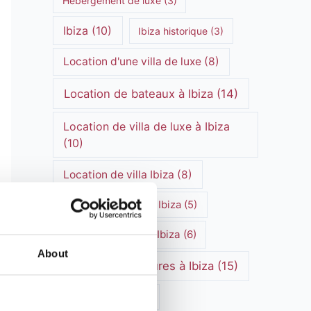
Hébergement de luxe
(3)
Ibiza
(10)
Ibiza historique
(3)
Location d'une villa de luxe
(8)
Location de bateaux à Ibiza
(14)
Location de villa de luxe à Ibiza
(10)
Location de villa Ibiza
(8)
Location de villas à Ibiza
(5)
Location de villa à Ibiza
(6)
About
Location de voitures à Ibiza
(15)
Marchés d'Ibiza
(3)