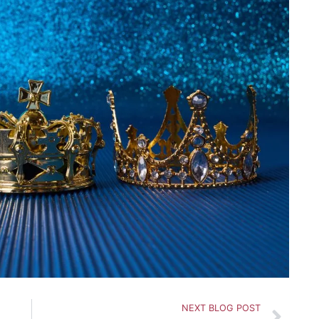
Sui
NEXT BLOG POST