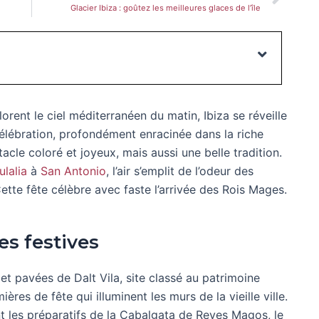
Glacier Ibiza : goûtez les meilleures glaces de l’île
orent le ciel méditerranéen du matin, Ibiza se réveille
élébration, profondément enracinée dans la riche
tacle coloré et joyeux, mais aussi une belle tradition.
ulalia
à
San Antonio
, l’air s’emplit de l’odeur des
Cette fête célèbre avec faste l’arrivée des Rois Mages.
es festives
et pavées de Dalt Vila, site classé au patrimoine
es de fête qui illuminent les murs de la vieille ville.
t les préparatifs de la Cabalgata de Reyes Magos, le