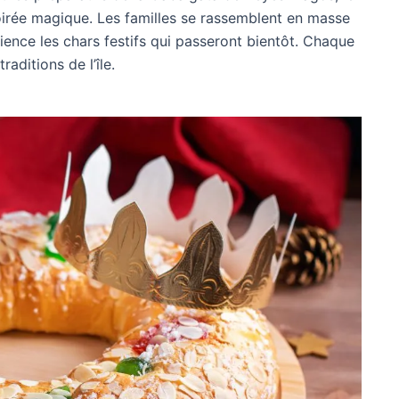
oirée magique. Les familles se rassemblent en masse
ience les chars festifs qui passeront bientôt. Chaque
raditions de l’île.