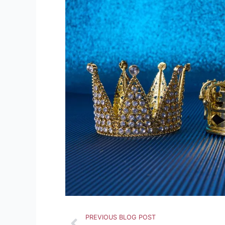
Précédent
PREVIOUS BLOG POST