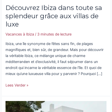
Découvrez Ibiza dans toute sa
splendeur grâce aux villas de
luxe
Vacances à Ibiza
/
3 minutes de lecture
Ibiza, une île synonyme de fêtes sans fin, de plages
magnifiques et, bien sûr, de grandeur. Mais pour découvrir
la véritable Ibiza, ce mélange unique de charme
méditerranéen et d’exclusivité, il faut séjourner dans un
endroit qui incarne la véritable essence de l’île. Et quoi de
mieux qu’une luxueuse villa pour y parvenir ? Pourquoi […]
Lees Verder »
Découvrez
le