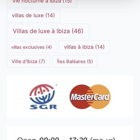
Vie nocturne à Ibiza
(15)
villas de luxe
(14)
Villas de luxe à Ibiza
(46)
villas à ibiza
(14)
villas exclusives
(4)
Ville d'Ibiza
(7)
Îles Baléares
(5)