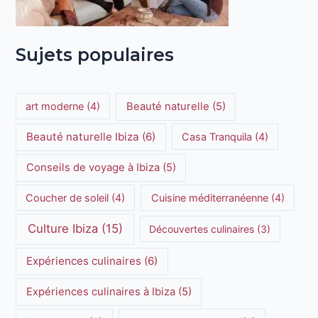
Sujets populaires
art moderne
(4)
Beauté naturelle
(5)
Beauté naturelle Ibiza
(6)
Casa Tranquila
(4)
Conseils de voyage à Ibiza
(5)
Coucher de soleil
(4)
Cuisine méditerranéenne
(4)
Culture Ibiza
(15)
Découvertes culinaires
(3)
Expériences culinaires
(6)
Expériences culinaires à Ibiza
(5)