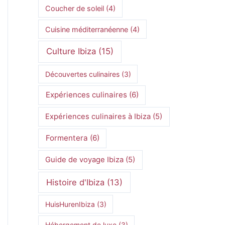
Coucher de soleil
(4)
Cuisine méditerranéenne
(4)
Culture Ibiza
(15)
Découvertes culinaires
(3)
Expériences culinaires
(6)
Expériences culinaires à Ibiza
(5)
Formentera
(6)
Guide de voyage Ibiza
(5)
Histoire d'Ibiza
(13)
HuisHurenIbiza
(3)
Hébergement de luxe
(3)