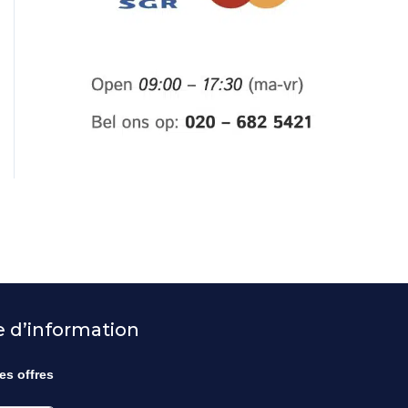
re d’information
es offres