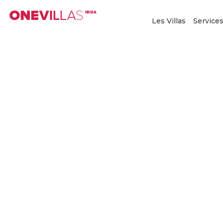
Aller
au
Les Villas
Service
contenu