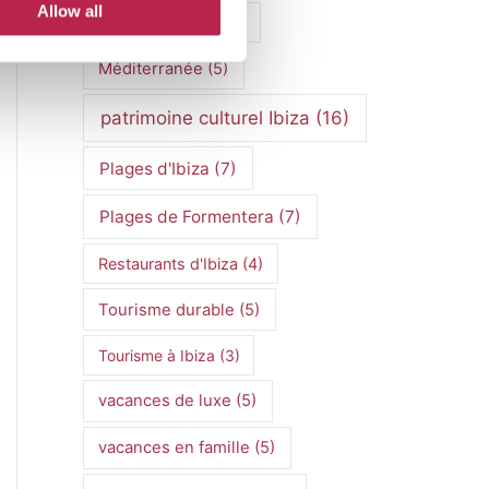
Allow all
Marchés hippies
(4)
Méditerranée
(5)
patrimoine culturel Ibiza
(16)
Plages d'Ibiza
(7)
Plages de Formentera
(7)
Restaurants d'Ibiza
(4)
Tourisme durable
(5)
Tourisme à Ibiza
(3)
vacances de luxe
(5)
vacances en famille
(5)