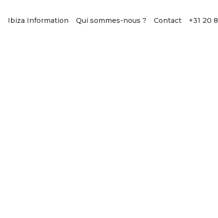
s
Ibiza Information
Qui sommes-nous ?
Contact
+31 20 