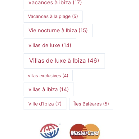
vacances à ibiza
(17)
Vacances à la plage
(5)
Vie nocturne à Ibiza
(15)
villas de luxe
(14)
Villas de luxe à Ibiza
(46)
villas exclusives
(4)
villas à ibiza
(14)
Ville d'Ibiza
(7)
Îles Baléares
(5)