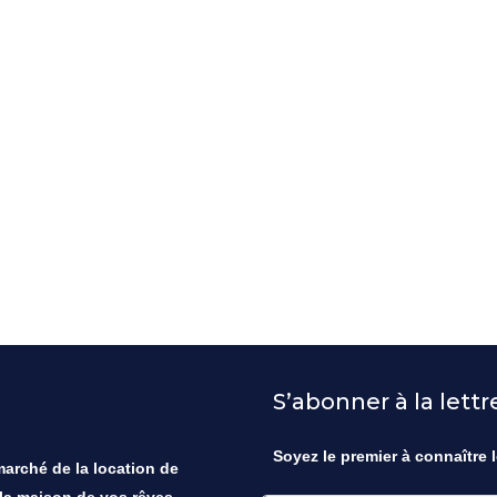
S’abonner à la lett
Soyez le premier à connaître l
 marché de la location de