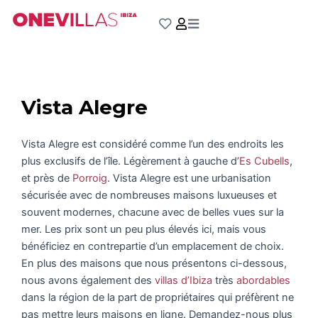
Aller
au
contenu
Vista Alegre
Vista Alegre est considéré comme l’un des endroits les
plus exclusifs de l’île. Légèrement à gauche d’
Es Cubells
,
et près de
Porroig
. Vista Alegre est une urbanisation
sécurisée avec de nombreuses maisons luxueuses et
souvent modernes, chacune avec de belles vues sur la
mer. Les prix sont un peu plus élevés ici, mais vous
bénéficiez en contrepartie d’un emplacement de choix.
En plus des maisons que nous présentons ci-dessous,
nous avons également des
villas d’Ibiza
très
abordables
dans la région de la part de propriétaires qui préfèrent ne
pas mettre leurs maisons en ligne. Demandez-nous plus