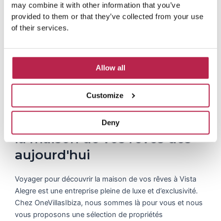
may combine it with other information that you’ve
n
provided to them or that they’ve collected from your use
t
of their services.
Allow all
Customize
Contactez nous : Découvrez
Deny
la maison de vos rêves dès
aujourd'hui
Voyager pour découvrir la maison de vos rêves à Vista
Alegre est une entreprise pleine de luxe et d’exclusivité.
Chez OneVillasIbiza, nous sommes là pour vous et nous
vous proposons une sélection de propriétés