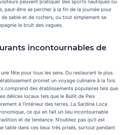
 visiteurs peuvent pratiquer des sports nautiques ou
, peut-être se percher à la fin de la journée pour
 de sable et de rochers, ou tout simplement se
pagnie le bruit des vagues.
staurants incontournables de
ne fête pour tous les sens. Du restaurant le plus
établissement promet un voyage culinaire à la fois
ants comprend des établissements populaires tels que
es délices locaux tels que le Bullit de Peix
èrement à l’intérieur des terres, La Sardina Loca
onomique, ce qui en fait un lieu incontournable
dition et de tendance. N’oubliez pas qu’il est
ne table dans ces lieux très prisés, surtout pendant