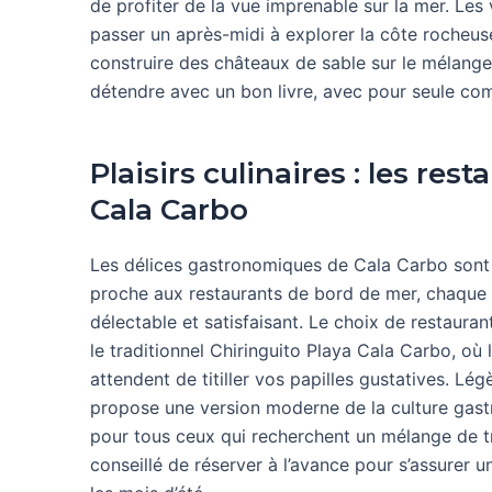
de profiter de la vue imprenable sur la mer. Les
passer un après-midi à explorer la côte rocheuse
construire des châteaux de sable sur le mélange
détendre avec un bon livre, avec pour seule com
Plaisirs culinaires : les re
Cala Carbo
Les délices gastronomiques de Cala Carbo sont u
proche aux restaurants de bord de mer, chaque 
délectable et satisfaisant. Le choix de restaur
le traditionnel Chiringuito Playa Cala Carbo, où l
attendent de titiller vos papilles gustatives. Lég
propose une version moderne de la culture gastr
pour tous ceux qui recherchent un mélange de tra
conseillé de réserver à l’avance pour s’assurer u