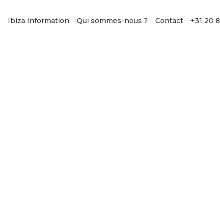
s
Ibiza Information
Qui sommes-nous ?
Contact
+31 20 