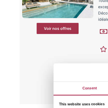
Toute
excep
Décou
idéale
Voir nos offres
Consent
This website uses cookies