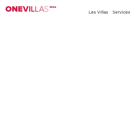
Aller
au
Les Villas
Service
contenu