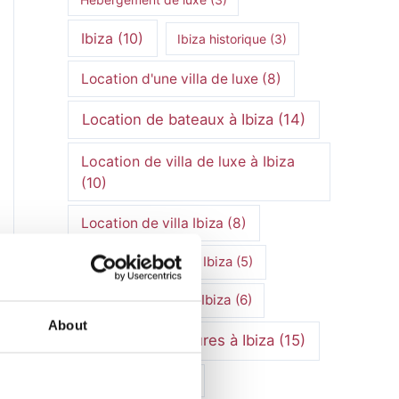
Ibiza
(10)
Ibiza historique
(3)
Location d'une villa de luxe
(8)
Location de bateaux à Ibiza
(14)
Location de villa de luxe à Ibiza
(10)
Location de villa Ibiza
(8)
Location de villas à Ibiza
(5)
Location de villa à Ibiza
(6)
About
Location de voitures à Ibiza
(15)
Marchés d'Ibiza
(3)