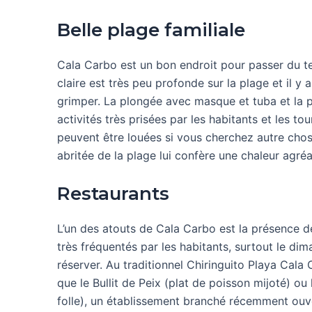
Belle plage familiale
Cala Carbo est un bon endroit pour passer du 
claire est très peu profonde sur la plage et il y 
grimper. La plongée avec masque et tuba et la p
activités très prisées par les habitants et les to
peuvent être louées si vous cherchez autre chose
abritée de la plage lui confère une chaleur agr
Restaurants
L’un des atouts de Cala Carbo est la présence d
très fréquentés par les habitants, surtout le d
réserver. Au traditionnel Chiringuito Playa Cala 
que le Bullit de Peix (plat de poisson mijoté) ou
folle), un établissement branché récemment ouvert