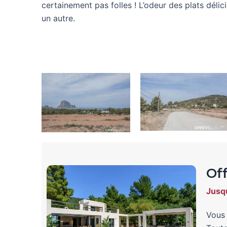
certainement pas folles ! L’odeur des plats déli
un autre.
Off
Jusqu
Vous 