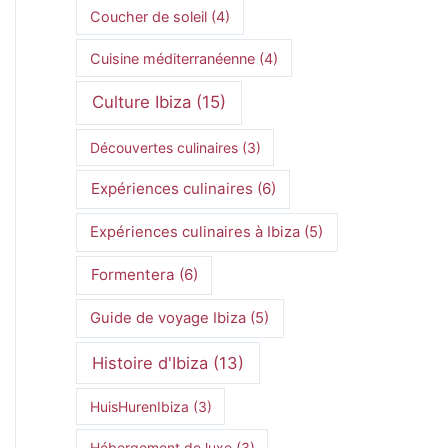
Coucher de soleil
(4)
Cuisine méditerranéenne
(4)
Culture Ibiza
(15)
Découvertes culinaires
(3)
Expériences culinaires
(6)
Expériences culinaires à Ibiza
(5)
Formentera
(6)
Guide de voyage Ibiza
(5)
Histoire d'Ibiza
(13)
HuisHurenIbiza
(3)
Hébergement de luxe
(3)