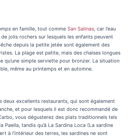
temps en famille, tout comme
San Salinas
, car l’eau
a de jolis rochers sur lesquels les enfants peuvent
êche depuis la petite jetée sont également des
uristes. La plage est petite, mais des chaises longues
 qu’une simple serviette pour bronzer. La situation
éable, même au printemps et en automne.
e deux excellents restaurants, qui sont également
imanche, et pour lesquels il est donc recommandé de
Carbo, vous dégusterez des plats traditionnels tels
 la Paella, tandis qu’à La Sardina Loca (La sardine
 à l’intérieur des terres, les sardines ne sont