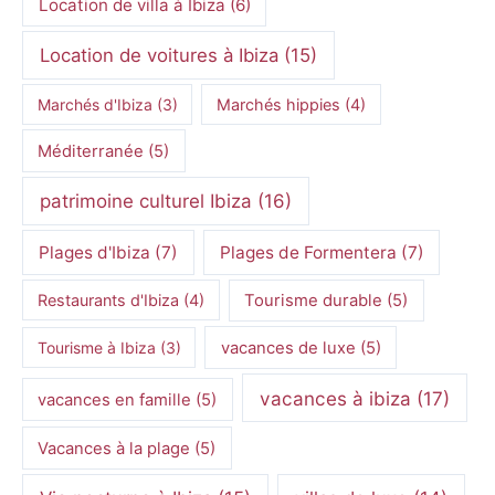
Location de villa à Ibiza
(6)
Location de voitures à Ibiza
(15)
Marchés d'Ibiza
(3)
Marchés hippies
(4)
Méditerranée
(5)
patrimoine culturel Ibiza
(16)
Plages d'Ibiza
(7)
Plages de Formentera
(7)
Restaurants d'Ibiza
(4)
Tourisme durable
(5)
Tourisme à Ibiza
(3)
vacances de luxe
(5)
vacances à ibiza
(17)
vacances en famille
(5)
Vacances à la plage
(5)