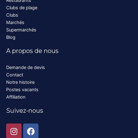
Restaurants
Clubs de plage
Clubs
Marchés
Supermarchés
Blog
A propos de nous
Demande de devis
Contact
Notre histoire
Postes vacants
Affiliation
Suivez-nous
I
F
n
a