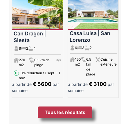
Casa Luisa | San
Can Dragon |
Lorenzo
Siesta
6
3
2
8
2
4
150
6.5
Cuisine
270
0.1 km de
m2
km
extérieure
m2
plage
de
10% réduction
: 1 sept. - 1
plage
nov.
€ 5600
€ 3100
à partir de
par
à partir de
par
semaine
semaine
Tous les résultats