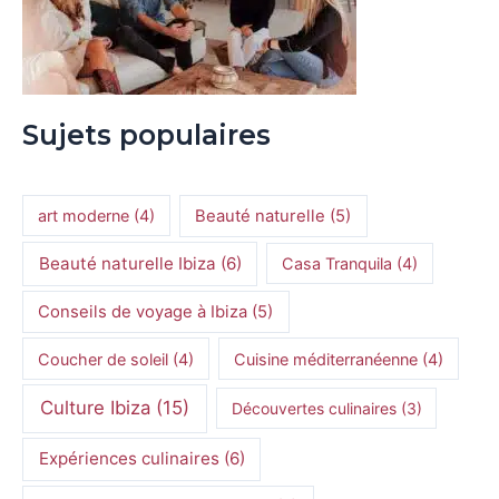
Sujets populaires
art moderne
(4)
Beauté naturelle
(5)
Beauté naturelle Ibiza
(6)
Casa Tranquila
(4)
Conseils de voyage à Ibiza
(5)
Coucher de soleil
(4)
Cuisine méditerranéenne
(4)
Culture Ibiza
(15)
Découvertes culinaires
(3)
Expériences culinaires
(6)