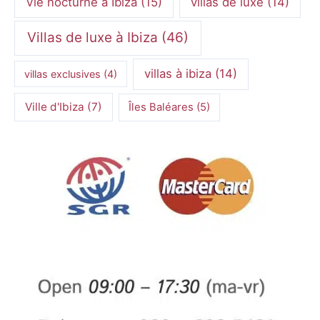
Vie nocturne à Ibiza
(15)
villas de luxe
(14)
Villas de luxe à Ibiza
(46)
villas à ibiza
(14)
villas exclusives
(4)
Ville d'Ibiza
(7)
Îles Baléares
(5)