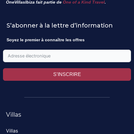
OneVillasIbiza fait partie de
One of a Kind Travel
.
S’abonner à la lettre d’information
Soyez le premier à connaître les offres
S’INSCRIRE
Villas
Villas