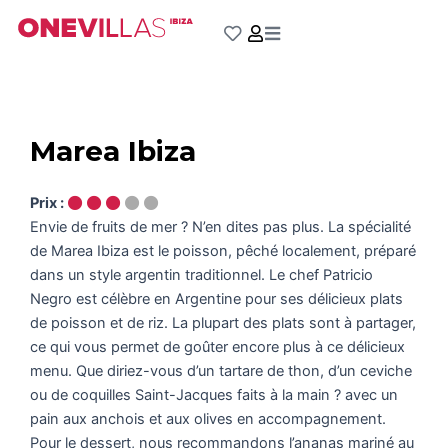
Aller
au
contenu
Marea Ibiza
Prix :
Envie de fruits de mer ? N’en dites pas plus. La spécialité
de Marea Ibiza est le poisson, pêché localement, préparé
dans un style argentin traditionnel. Le chef Patricio
Negro est célèbre en Argentine pour ses délicieux plats
de poisson et de riz. La plupart des plats sont à partager,
ce qui vous permet de goûter encore plus à ce délicieux
menu. Que diriez-vous d’un tartare de thon, d’un ceviche
ou de coquilles Saint-Jacques faits à la main ? avec un
pain aux anchois et aux olives en accompagnement.
Pour le dessert, nous recommandons l’ananas mariné au