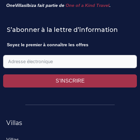
OneVillasIbiza fait partie de
One of a Kind Travel
.
S’abonner à la lettre d’information
Soyez le premier à connaître les offres
S’INSCRIRE
Villas
Villas