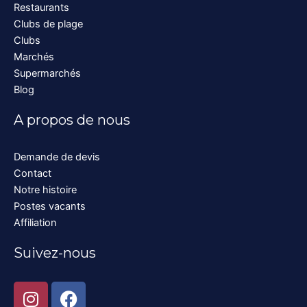
Restaurants
Clubs de plage
Clubs
Marchés
Supermarchés
Blog
A propos de nous
Demande de devis
Contact
Notre histoire
Postes vacants
Affiliation
Suivez-nous
I
F
n
a