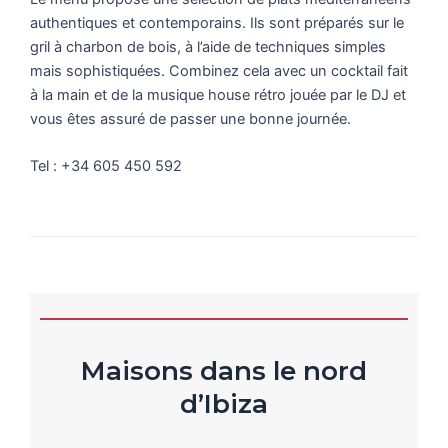
authentiques et contemporains. Ils sont préparés sur le
gril à charbon de bois, à l’aide de techniques simples
mais sophistiquées. Combinez cela avec un cocktail fait
à la main et de la musique house rétro jouée par le DJ et
vous êtes assuré de passer une bonne journée.
Tel : +34 605 450 592
Maisons dans le nord
d’Ibiza