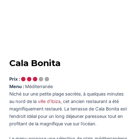
Cala Bonita
Prix :
Menu :
Méditerranée
Niché sur une petite plage secrète, à quelques minutes
au nord de la
ville d’Ibiza
, cet ancien restaurant a été
magnifiquement restauré. La terrasse de Cala Bonita est
l’endroit idéal pour un long déjeuner paresseux tout en
profitant de la magnifique vue sur l’océan.
Le menu propose une sélection de plats méditerranéens