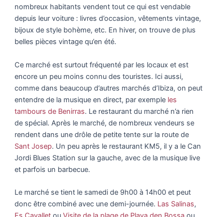
nombreux habitants vendent tout ce qui est vendable
depuis leur voiture : livres d’occasion, vêtements vintage,
bijoux de style bohème, etc. En hiver, on trouve de plus
belles pièces vintage qu’en été.
Ce marché est surtout fréquenté par les locaux et est
encore un peu moins connu des touristes. Ici aussi,
comme dans beaucoup d’autres marchés d’Ibiza, on peut
entendre de la musique en direct, par exemple
les
tambours de Benirras
. Le restaurant du marché n’a rien
de spécial. Après le marché, de nombreux vendeurs se
rendent dans une drôle de petite tente sur la route de
Sant Josep
. Un peu après le restaurant KM5, il y a le Can
Jordi Blues Station sur la gauche, avec de la musique live
et parfois un barbecue.
Le marché se tient le samedi de 9h00 à 14h00 et peut
donc être combiné avec une demi-journée.
Las Salinas
,
Es Cavallet
ou
Visite de la plage de Playa den Bossa
ou