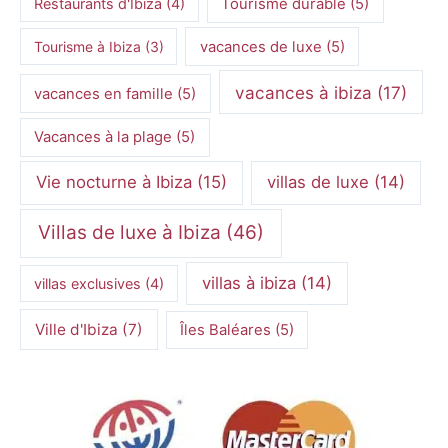
Restaurants d'Ibiza
(4)
Tourisme durable
(5)
Tourisme à Ibiza
(3)
vacances de luxe
(5)
vacances à ibiza
(17)
vacances en famille
(5)
Vacances à la plage
(5)
Vie nocturne à Ibiza
(15)
villas de luxe
(14)
Villas de luxe à Ibiza
(46)
villas à ibiza
(14)
villas exclusives
(4)
Ville d'Ibiza
(7)
Îles Baléares
(5)