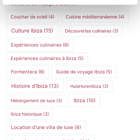
Conseils de voyage à Ibiza
(5)
Coucher de soleil
(4)
Cuisine méditerranéenne
(4)
Culture Ibiza
(15)
Découvertes culinaires
(3)
Expériences culinaires
(6)
Expériences culinaires à Ibiza
(5)
Formentera
(6)
Guide de voyage Ibiza
(5)
Histoire d'Ibiza
(13)
HuisHurenIbiza
(3)
Ibiza
(10)
Hébergement de luxe
(3)
Ibiza historique
(3)
Location d'une villa de luxe
(8)