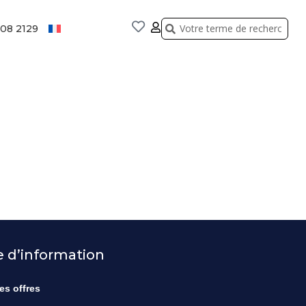
Rechercher
Rechercher
808 2129
re d’information
es offres