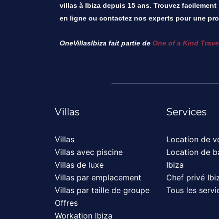
villas à Ibiza depuis 15 ans. Trouvez facilement
en ligne ou contactez nos experts pour une pro
OneVillasIbiza fait partie de
One of a Kind Trave
Villas
Services
Villas
Location de vo
Villas avec piscine
Location de b
Villas de luxe
Ibiza
Villas par emplacement
Chef privé Ibi
Villas par taille de groupe
Tous les servi
Offres
Workation Ibiza