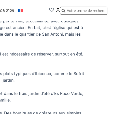
Rechercher
Rechercher
808 2129
e petite ville, accueillante, avec quelques
est ancien. En fait, c’est l’église qui est à
que dans le quartier de San Antoni, mais les
 est nécessaire de réserver, surtout en été,
s plats typiques d’Ibicenca, comme le Sofrit
 jardin.
dans le frais jardin d’été d’Es Raco Verde,
mille.
ins. Des boutiques de créateurs aux simples