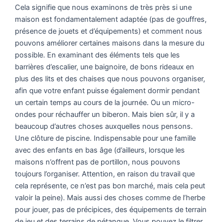
Cela signifie que nous examinons de très près si une
maison est fondamentalement adaptée (pas de gouffres,
présence de jouets et d’équipements) et comment nous
pouvons améliorer certaines maisons dans la mesure du
possible. En examinant des éléments tels que les
barrières d’escalier, une baignoire, de bons rideaux en
plus des lits et des chaises que nous pouvons organiser,
afin que votre enfant puisse également dormir pendant
un certain temps au cours de la journée. Ou un micro-
ondes pour réchauffer un biberon. Mais bien sûr, il y a
beaucoup d’autres choses auxquelles nous pensons.
Une clôture de piscine. Indispensable pour une famille
avec des enfants en bas âge (d’ailleurs, lorsque les
maisons n’offrent pas de portillon, nous pouvons
toujours l’organiser. Attention, en raison du travail que
cela représente, ce n’est pas bon marché, mais cela peut
valoir la peine). Mais aussi des choses comme de l’herbe
pour jouer, pas de précipices, des équipements de terrain
de jeu et des terrains de pétanque. Vous pouvez le filtrer