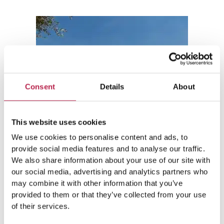
Consent
Details
About
This website uses cookies
We use cookies to personalise content and ads, to
provide social media features and to analyse our traffic.
We also share information about your use of our site with
our social media, advertising and analytics partners who
Can Truy
may combine it with other information that you’ve
provided to them or that they’ve collected from your use
of their services.
L’hôtel atmosphérique Can Truy dispose d’une piscine
plus ou moins fermée, ainsi que d’une structure