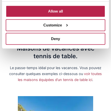
d’escalade et d’une table de ping-pong. Un paradis
pour les familles !
Allow all
Voir Can Truy
Customize
Deny
Maisons de vacances avec
tennis de table.
Le passe-temps idéal pour les vacances. Vous pouvez
consulter quelques exemples ci-dessous ou
voir toutes
les maisons équipées d’un tennis de table ici
.