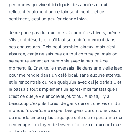
personnes qui vivent ici depuis des années et qui
reflètent également un certain sentiment… et ce
sentiment, c’est un peu l’ancienne Ibiza.
Je ne parle pas du tourisme. J’ai adoré les hivers, même
s’ils sont déserts et qu’il faut se tenir fermement dans
ses chaussures. Cela peut sembler laineux, mais c’est
absurde, car je ne suis pas du tout comme ça, mais on
se sent tellement en harmonie avec la nature à ce
moment-là. Ensuite, je traversais l’île dans une vieille jeep
pour me rendre dans un café local, sans aucune attente,
et je rencontrais ou non quelqu’un avec qui je parlais… et
je passais tout simplement un après-midi fantastique !
C’est ce que je vis encore aujourd’hui. À Ibiza, il y a
beaucoup d’esprits libres, de gens qui ont une vision du
monde. l’
ouverture d’esprit
. Des gens qui ont une vision
du monde un peu plus large que celle d’une personne qui
déménage son foyer de Deventer à Ibiza et qui continue
à vivre la même vie ».