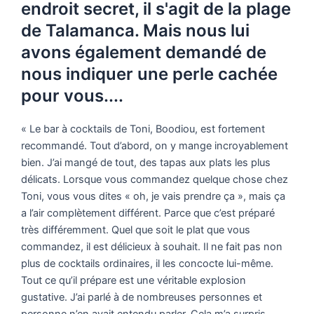
endroit secret, il s'agit de la plage
de Talamanca. Mais nous lui
avons également demandé de
nous indiquer une perle cachée
pour vous....
« Le bar à cocktails de Toni, Boodiou, est fortement
recommandé. Tout d’abord, on y mange incroyablement
bien. J’ai mangé de tout, des tapas aux plats les plus
délicats. Lorsque vous commandez quelque chose chez
Toni, vous vous dites « oh, je vais prendre ça », mais ça
a l’air complètement différent. Parce que c’est préparé
très différemment. Quel que soit le plat que vous
commandez, il est délicieux à souhait. Il ne fait pas non
plus de cocktails ordinaires, il les concocte lui-même.
Tout ce qu’il prépare est une véritable explosion
gustative. J’ai parlé à de nombreuses personnes et
personne n’en avait entendu parler. Cela m’a surpris.