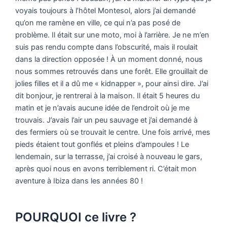
voyais toujours à l’hôtel Montesol, alors j’ai demandé
qu’on me ramène en ville, ce qui n’a pas posé de
problème. Il était sur une moto, moi à l’arrière. Je ne m’en
suis pas rendu compte dans l’obscurité, mais il roulait
dans la direction opposée ! À un moment donné, nous
nous sommes retrouvés dans une forêt. Elle grouillait de
jolies filles et il a dû me « kidnapper », pour ainsi dire. J’ai
dit bonjour, je rentrerai à la maison. Il était 5 heures du
matin et je n’avais aucune idée de l’endroit où je me
trouvais. J’avais l’air un peu sauvage et j’ai demandé à
des fermiers où se trouvait le centre. Une fois arrivé, mes
pieds étaient tout gonflés et pleins d’ampoules ! Le
lendemain, sur la terrasse, j’ai croisé à nouveau le gars,
après quoi nous en avons terriblement ri. C’était mon
aventure à Ibiza dans les années 80 !
POURQUOI ce livre ?