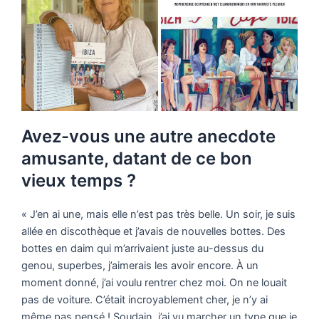
Avez-vous une autre anecdote
amusante, datant de ce bon
vieux temps ?
« J’en ai une, mais elle n’est pas très belle. Un soir, je suis
allée en discothèque et j’avais de nouvelles bottes. Des
bottes en daim qui m’arrivaient juste au-dessus du
genou, superbes, j’aimerais les avoir encore. À un
moment donné, j’ai voulu rentrer chez moi. On ne louait
pas de voiture. C’était incroyablement cher, je n’y ai
même pas pensé ! Soudain, j’ai vu marcher un type que je