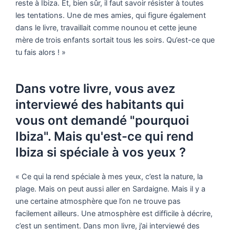
reste à Ibiza. Et, bien sûr, il faut savoir résister à toutes
les tentations. Une de mes amies, qui figure également
dans le livre, travaillait comme nounou et cette jeune
mère de trois enfants sortait tous les soirs. Qu’est-ce que
tu fais alors ! »
Dans votre livre, vous avez
interviewé des habitants qui
vous ont demandé "pourquoi
Ibiza". Mais qu'est-ce qui rend
Ibiza si spéciale à vos yeux ?
« Ce qui la rend spéciale à mes yeux, c’est la nature, la
plage. Mais on peut aussi aller en Sardaigne. Mais il y a
une certaine atmosphère que l’on ne trouve pas
facilement ailleurs. Une atmosphère est difficile à décrire,
c’est un sentiment. Dans mon livre, j’ai interviewé des