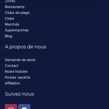
Zones
Restaurants
Clubs de plage
Clubs
Marchés
Supermarchés
Blog
A propos de nous
Demande de devis
Contact
Notre histoire
Postes vacants
Affiliation
Suivez-nous
I
F