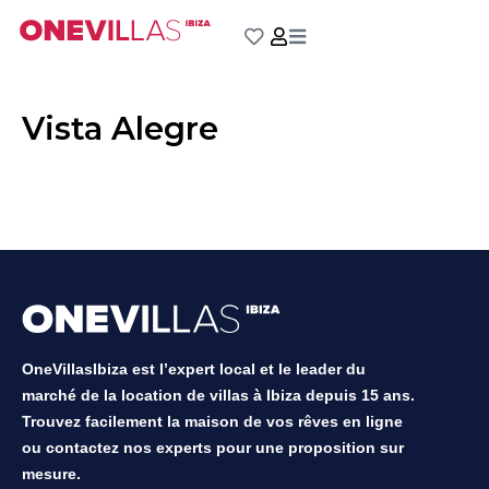
Aller
au
contenu
Vista Alegre
OneVillasIbiza est l’expert local et le leader du
marché de la location de villas à Ibiza depuis 15 ans.
Trouvez facilement la maison de vos rêves en ligne
ou contactez nos experts pour une proposition sur
mesure.