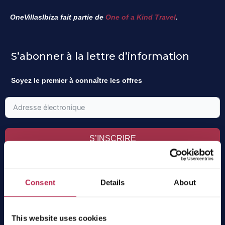
OneVillasIbiza fait partie de
One of a Kind Travel
.
S’abonner à la lettre d’information
Soyez le premier à connaître les offres
S’INSCRIRE
Consent
Details
About
Villas
This website uses cookies