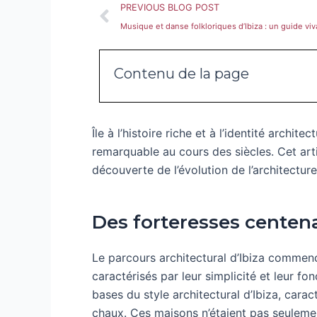
Précédent
PREVIOUS BLOG POST
Contenu de la page
Île à l’histoire riche et à l’identité archi
remarquable au cours des siècles. Cet arti
découverte de l’évolution de l’architecture
Des forteresses centen
Le parcours architectural d’Ibiza commenc
caractérisés par leur simplicité et leur fo
bases du style architectural d’Ibiza, cara
chaux. Ces maisons n’étaient pas seulement