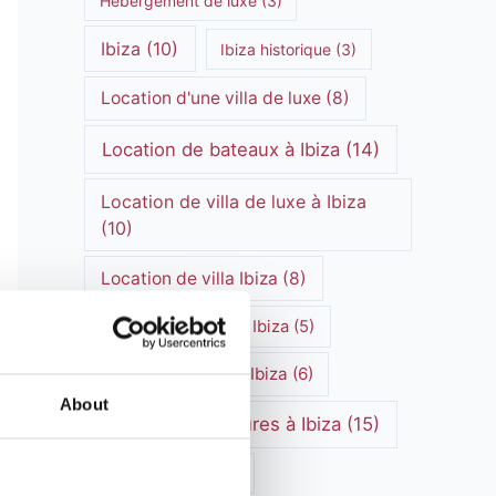
Hébergement de luxe
(3)
Ibiza
(10)
Ibiza historique
(3)
Location d'une villa de luxe
(8)
Location de bateaux à Ibiza
(14)
Location de villa de luxe à Ibiza
(10)
Location de villa Ibiza
(8)
Location de villas à Ibiza
(5)
Location de villa à Ibiza
(6)
About
Location de voitures à Ibiza
(15)
Marchés d'Ibiza
(3)