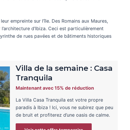
é leur empreinte sur l’île. Des Romains aux Maures,
’architecture d’Ibiza. Ceci est particulièrement
 labyrinthe de rues pavées et de bâtiments historiques
Villa de la semaine : Casa
Tranquila
Maintenant avec 15% de réduction
La Villa Casa Tranquila est votre propre
paradis à Ibiza ! Ici, vous ne subirez que peu
de bruit et profiterez d’une oasis de calme.
Voir cette offre temporaire