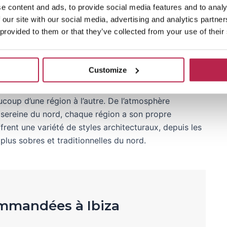
e content and ads, to provide social media features and to analy
 our site with our social media, advertising and analytics partn
table Ibiza, ces
villas avec piscine privée
offrent un
 provided to them or that they’ve collected from your use of their
t de luxe moderne.
Customize
iza
ucoup d’une région à l’autre. De l’atmosphère
é sereine du nord, chaque région a son propre
frent une variété de styles architecturaux, depuis les
plus sobres et traditionnelles du nord.
ommandées à Ibiza