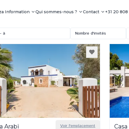
iza Information
Qui sommes-nous ?
Contact
+31 20 808
- à
Nombre d'invités
a Arabi
Voir l'emplacement
Casa 