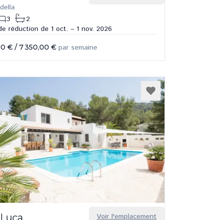
della
3
2
e réduction de 1 oct. – 1 nov. 2026
00 €
/
7 350,00 €
par semaine
 Luca
Voir l'emplacement