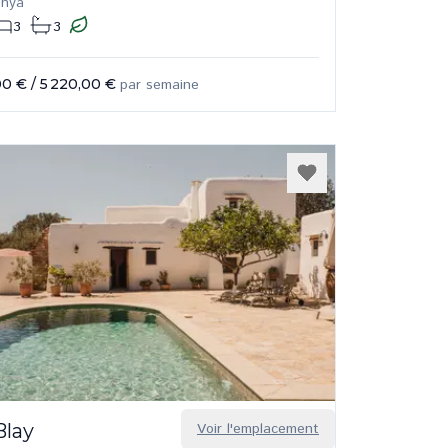
enya
3
3
00 €
/
5 220,00 €
par semaine
Blay
Voir l'emplacement