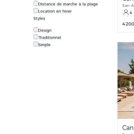
Distance de marche à la plage
San A
Location en hiver
4
Styles
4 200
Design
Traditionnel
Simple
Can