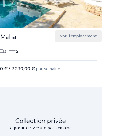
 Maha
Voir l'emplacement
3
2
00 €
/
7 230,00 €
par semaine
Collection privée
à partir de 2750 € par semaine