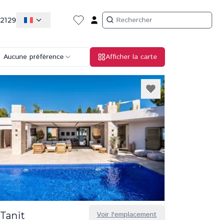
 2129
Aucune préférence
Afficher la carte
Tanit
Voir l'emplacement